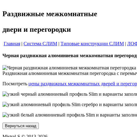
Раздвижные межкомнатные
двери и перегородки
Главная
|
Система СЛИМ
|
Типовые конструкции СЛИМ
|
ЛОФ
Черная раздвижная алюминиевая межкомнатная перегоро
Раздвижная алюминиевая межкомнатная перегородка с перемыч
Посмотреть
цены раздвижных межкомнатных дверей и перего
Mistral-S © 2013-2026